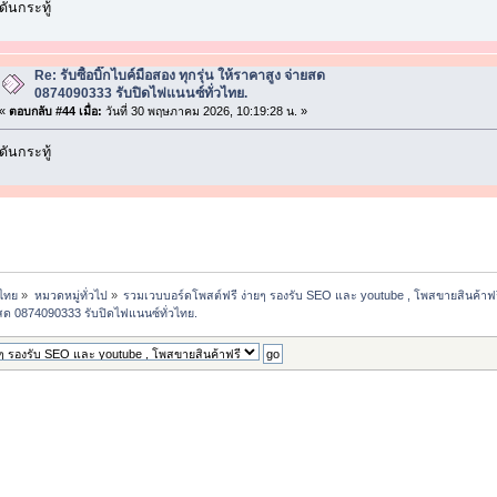
ดันกระทู้
Re: รับซื้อบิ๊กไบค์มือสอง ทุกรุ่น ให้ราคาสูง จ่ายสด
0874090333 รับปิดไฟแนนซ์ทั่วไทย.
«
ตอบกลับ #44 เมื่อ:
วันที่ 30 พฤษภาคม 2026, 10:19:28 น. »
ดันกระทู้
วไทย
»
หมวดหมู่ทั่วไป
»
รวมเวบบอร์ดโพสต์ฟรี ง่ายๆ รองรับ SEO และ youtube , โพสขายสินค้าฟร
จ่ายสด 0874090333 รับปิดไฟแนนซ์ทั่วไทย.