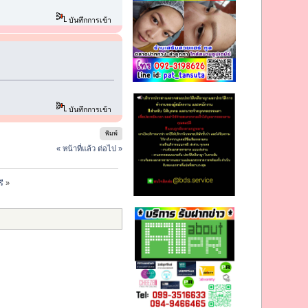
บันทึกการเข้า
บันทึกการเข้า
พิมพ์
« หน้าที่แล้ว
ต่อไป »
ี
»