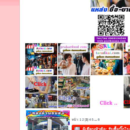
หน้า:
1
2
[
3
]
4
5
...
8
ผู้เขียน
หัวข้อ: รับซื้อบิ๊