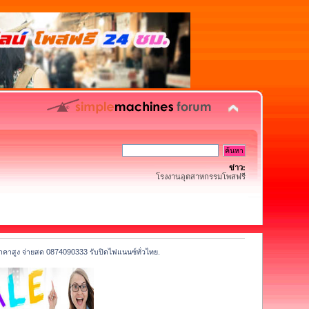
ข่าว:
โรงงานอุตสาหกรรมโพสฟรี
ให้ราคาสูง จ่ายสด 0874090333 รับปิดไฟแนนซ์ทั่วไทย.