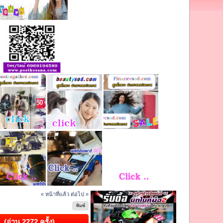
« หน้าที่แล้ว
ต่อไป »
พิมพ์
 (อ่าน 2272 ครั้ง)