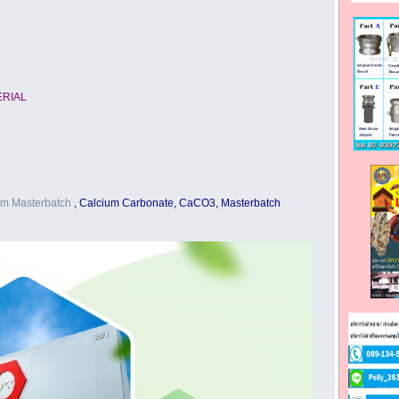
ERIAL
um Masterbatch
, Calcium Carbonate, CaCO3, Masterbatch