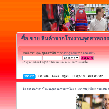
ซื้อ-ขาย สินค้าจากโรงงานอุตสาหกรร
ยินดีต้อนรับคุณ,
บุคคลทั่วไป
กรุณา
เข้าสู่ระบบ
หรือ
ลงทะเบียน
เข้าสู่ระบบด้วยชื่อผู้ใช้ รหัสผ่าน และระยะเวลาในเซสชั่น
หน้าแรก
ช่วยเหลือ
ค้นหา
ปฏิทิน
เข้าสู่ระบบ
สมัครสมาชิก
ซื้อ-ขาย สินค้าจากโรงงานอุตสาหกรรม ทั่วไทย
»
หมวดหมู่ทั่วไป
»
รวมเวบบอร