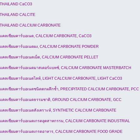
THAILAND CaCO3
THAILAND CALCITE
THAILAND CALCIUM CARBONATE
แคลเซียมคาร์บอเนต, CALCIUM CARBONATE, CaCO3
แคลเซียมคาร์บอเนตผง, CALCIUM CARBONATE POWDER
แคลเซียมคาร์บอเนตเม็ด, CALCIUM CARBONATE PELLET
แคลเซียมคาร์บอเนตมาสเตอร์แบทช์, CALCIUM CARBONATE MASTERBATCH
แคลเซียมคาร์บอเนตไลท์, LIGHT CALCIUM CARBONATE, LIGHT CaCO3
แคลเซียมคาร์บอเนตชนิดตกผลึกซ้ำ, PRECIPITATED CALCIUM CARBONATE, PCC
แคลเซียมคาร์บอเนตธรรมชาติ, GROUND CALCIUM CARBONATE, GCC
แคลเซียมคาร์บอเนตสังเคราะห์, SYNTHETIC CALCIUM CARBONATE
แคลเซียมคาร์บอเนตเกรดอุตสาหกรรม, CALCIUM CARBONATE INDUSTRIAL
แคลเซียมคาร์บอเนตเกรดอาหาร, CALCIUM CARBONATE FOOD GRADE