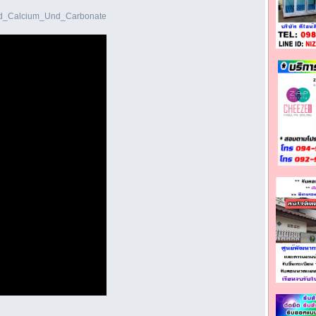
nd_Calcium_Und_Carbonate