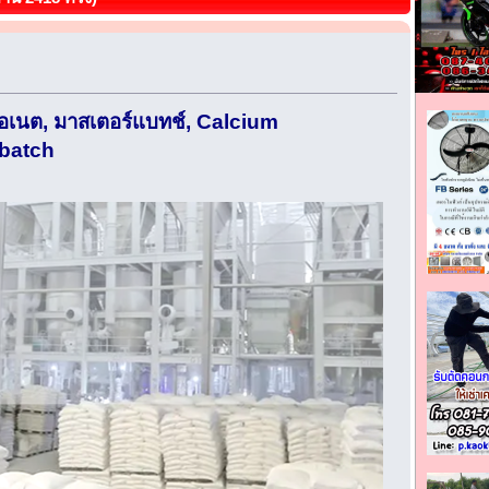
บอเนต, มาสเตอร์แบทช์, Calcium
batch