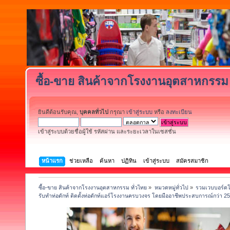
ซื้อ-ขาย สินค้าจากโรงงานอุตสาหกรรม 
ยินดีต้อนรับคุณ,
บุคคลทั่วไป
กรุณา
เข้าสู่ระบบ
หรือ
ลงทะเบียน
เข้าสู่ระบบด้วยชื่อผู้ใช้ รหัสผ่าน และระยะเวลาในเซสชั่น
หน้าแรก
ช่วยเหลือ
ค้นหา
ปฏิทิน
เข้าสู่ระบบ
สมัครสมาชิก
ซื้อ-ขาย สินค้าจากโรงงานอุตสาหกรรม ทั่วไทย
»
หมวดหมู่ทั่วไป
»
รวมเวบบอร์ดโ
รับทำท่อดักท์ ติดตั้งท่อดักท์แอร์โรงงานครบวงจร โดยมืออาชีพประสบการณ์กว่า 25