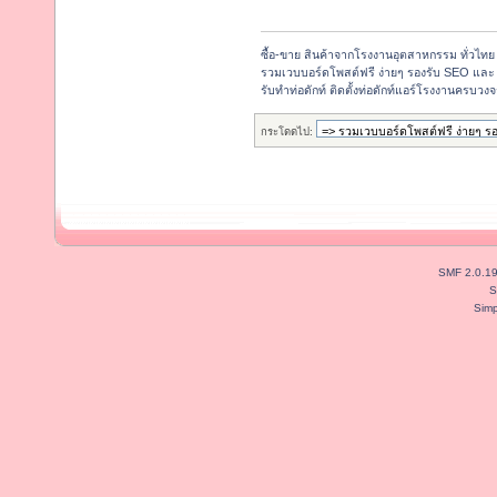
ซื้อ-ขาย สินค้าจากโรงงานอุตสาหกรรม ทั่วไทย
รวมเวบบอร์ดโพสต์ฟรี ง่ายๆ รองรับ SEO และ 
รับทำท่อดักท์ ติดตั้งท่อดักท์แอร์โรงงานครบว
กระโดดไป:
SMF 2.0.1
S
Simp