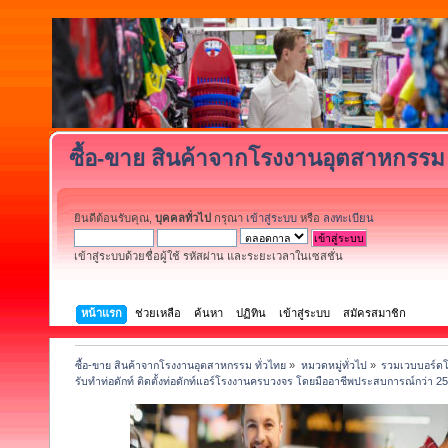
ซื้อ-ขาย สินค้าจากโรงงานอุตสาหกรรม 
ยินดีต้อนรับคุณ,
บุคคลทั่วไป
กรุณา
เข้าสู่ระบบ
หรือ
ลงทะเบียน
เข้าสู่ระบบด้วยชื่อผู้ใช้ รหัสผ่าน และระยะเวลาในเซสชั่น
หน้าแรก
ช่วยเหลือ
ค้นหา
ปฏิทิน
เข้าสู่ระบบ
สมัครสมาชิก
ซื้อ-ขาย สินค้าจากโรงงานอุตสาหกรรม ทั่วไทย
»
หมวดหมู่ทั่วไป
»
รวมเวบบอร์ดโ
รับทำท่อดักท์ ติดตั้งท่อดักท์แอร์โรงงานครบวงจร โดยมืออาชีพประสบการณ์กว่า 25