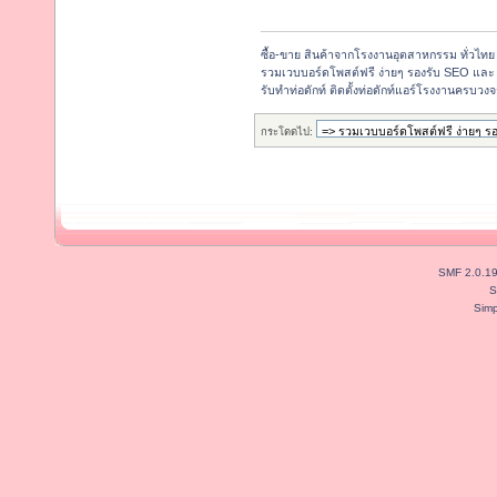
ซื้อ-ขาย สินค้าจากโรงงานอุตสาหกรรม ทั่วไทย
รวมเวบบอร์ดโพสต์ฟรี ง่ายๆ รองรับ SEO และ 
รับทำท่อดักท์ ติดตั้งท่อดักท์แอร์โรงงานครบว
กระโดดไป:
SMF 2.0.1
S
Simp