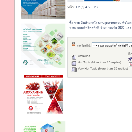
หน้า:
1
2
[
3
]
4
5
...
255
ซื้อ-ขาย สินค้าจากโรงงานอุตสาหกรรม ทั่วไทย
รวมเวบบอร์ดโพสต์ฟรี ง่ายๆ รองรับ SEO และ 
กระโดดไป:
หัว
หัวข้อปกติ
Hot Topic (More than 15 replies)
Very Hot Topic (More than 25 replies)