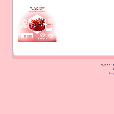
SMF 2.0.1
S
Simp