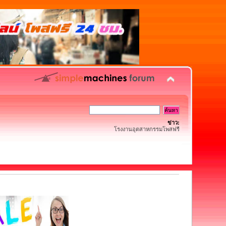
ข่าว:
โรงงานอุตสาหกรรมโพสฟรี