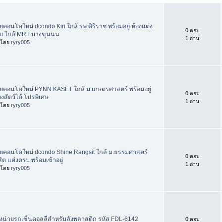
คอนโดใหม่ dcondo Kiri ใกล้ รพ.ศิริราช พร้อมอยู่ ห้องแต่ง
0 ตอบ
บ ใกล้ MRT บางขุนนน
1 อ่าน
่มโดย
ryry005
ยคอนโดใหม่ PYNN KASET ใกล้ ม.เกษตรศาสตร์ พร้อมอยู่
0 ตอบ
้ยงสัตว์ได้ โปรพิเศษ
1 อ่าน
่มโดย
ryry005
ยคอนโดใหม่ dcondo Shine Rangsit ใกล้ ม.ธรรมศาสตร์
0 ตอบ
สิต แต่งครบ พร้อมเข้าอยู่
1 อ่าน
่มโดย
ryry005
หน่ายรถเข็นดอลลี่สำหรับลังพลาสติก รหัส FDL-6142
0 ตอบ