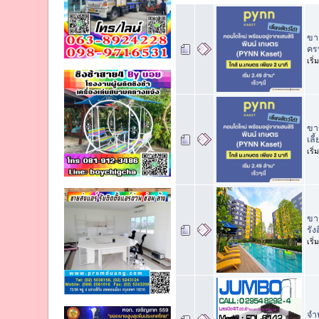
ขาย
คร
เริ
ขา
เลี
เริ
ขา
รัง
เริ
จำ