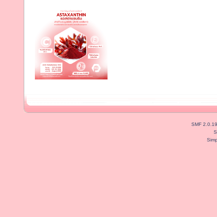
SMF 2.0.1
S
Simp